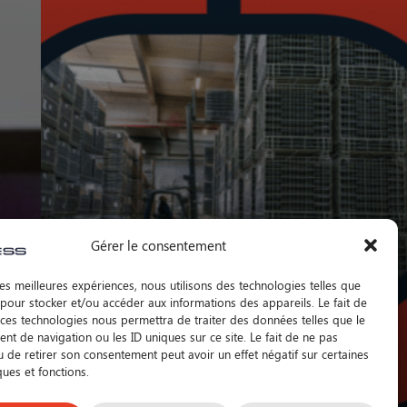
Gérer le consentement
 les meilleures expériences, nous utilisons des technologies telles que
 pour stocker et/ou accéder aux informations des appareils. Le fait de
 ces technologies nous permettra de traiter des données telles que le
t de navigation ou les ID uniques sur ce site. Le fait de ne pas
u de retirer son consentement peut avoir un effet négatif sur certaines
ques et fonctions.
Actualité
Logistique vins et spiritueux
16 mars 2026