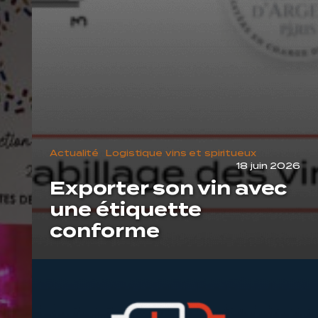
Actualité
Logistique vins et spiritueux
18 juin 2026
Exporter son vin avec
une étiquette
conforme