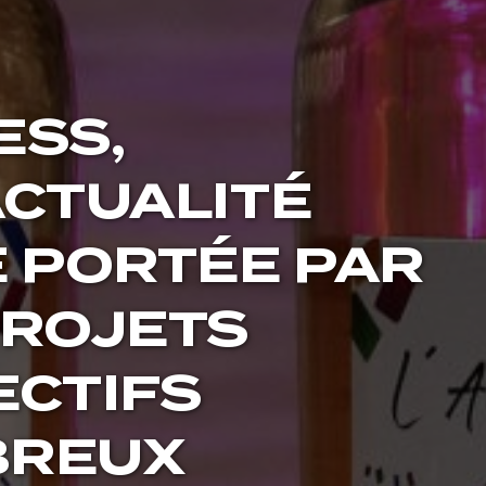
ESS,
ACTUALITÉ
E PORTÉE PAR
PROJETS
ECTIFS
REUX