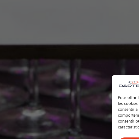
Pour offrir
les cookies
consentir à
comportemen
consentir o
caractéristi