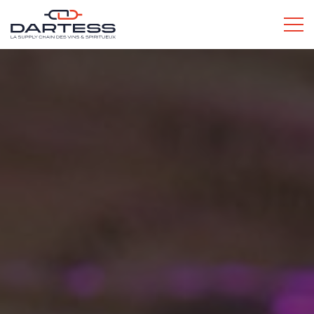
L’ESPRIT DARTESS
SERVICES POUR LES PROS