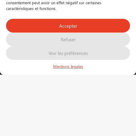
consentement peut avoir un effet négatif sur certaines
caractéristiques et fonctions.
Accepter
FR
EN
Refuser
Voir les préférences
Mentions legales
Actualité
Newsletter
5 août 2026