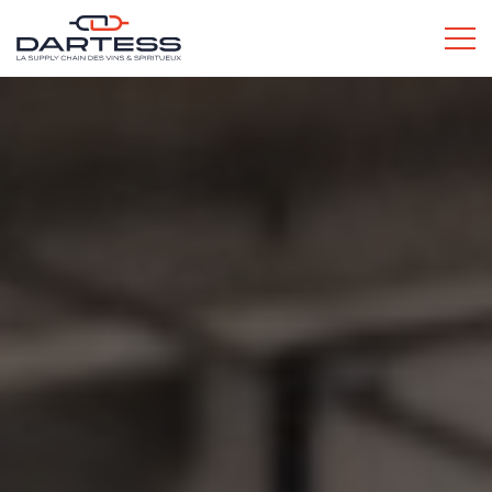
L’ESPRIT DARTESS
SERVICES POUR LES PROS