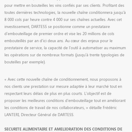
pour mettre en bouteilles les vins confiés par ses clients. Profitant des
toutes dernières technologies, la nouvelle chaîne conditionnera jusqu’à
8 000 cols par heure contre 4 000 sur ses chaînes actuelles. Avec cet
investissement, DARTESS se positionne comme un prestataire
d’embouteillage de premier ordre et vise les 20 millions de cols
embouteillés par an d’ici deux ans. Au cœur des enjeux pour le
prestataire de service, la capacité de l’outil à automatiser au maximum
les opérations sur de nombreux formats (jusqu’à trente typologies de
bouteilles par exemple).
« Avec cette nouvelle chaîne de conditionnement, nous proposons à
nos clients une prestation sur mesure adaptée à leur marché tout en
respectant leurs délais de plus en plus courts. L’objectif est de
proposer les meilleures conditions d’embouteillage tout en améliorant
les conditions de travail de nos collaborateurs, » détaille Frédéric
LANTERI, Directeur Général de DARTESS.
SECURITE ALIMENTAIRE ET AMELIORATION DES CONDITIONS DE