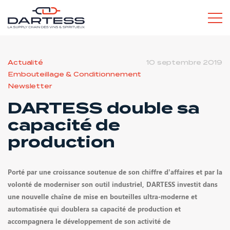
L’ESPRIT DARTESS
Actualité
10 septembre 2019
Embouteillage & Conditionnement
Newsletter
SERVICES POUR LES PROS
DARTESS double sa
capacité de
production
Porté par une croissance soutenue de son chiffre d’affaires et par la
SERVICES POUR LES PARTICULIERS
volonté de moderniser son outil industriel, DARTESS investit dans
une nouvelle chaîne de mise en bouteilles ultra-moderne et
automatisée qui doublera sa capacité de production et
accompagnera le développement de son activité de