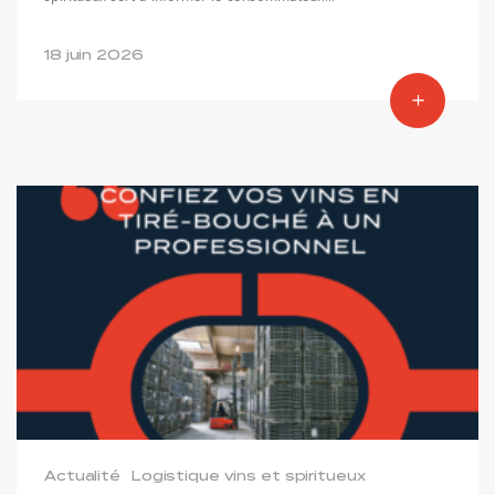
18 juin 2026
Actualité
Logistique vins et spiritueux