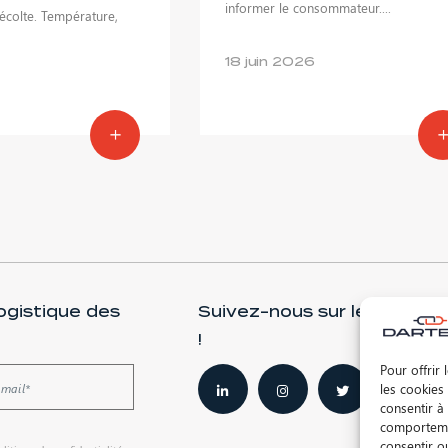
informer le consommateur....
récolte. Température,
18 juin 2026
logistique des
Suivez-nous sur les réseau
!
Pour offrir
les cookies
consentir à
comportemen
consentir o