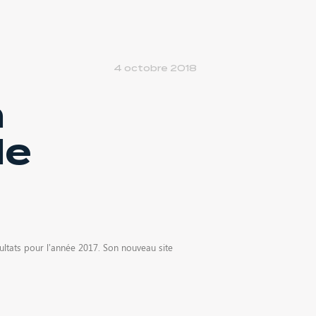
4 octobre 2018
n
de
sultats pour l’année 2017. Son nouveau site