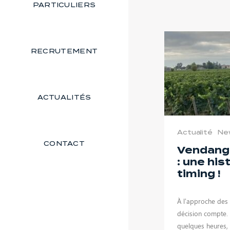
PARTICULIERS
RECRUTEMENT
ACTUALITÉS
Actualité
Ne
CONTACT
Vendang
: une his
timing !
À l’approche des
décision compte. 
quelques heures,