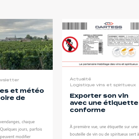
Actualité
wsletter
Logistique vins et spiritueux
es et météo
Exporter son vin
toire de
avec une étiquette
conforme
 vendanges, chaque
À première vue, une étiquette sur une
Quelques jours, parfois
bouteille de vin ou de spiritueux sert 
 peuvent modifier