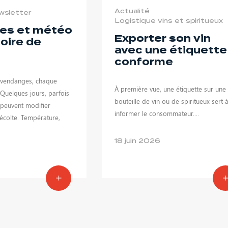
Actualité
wsletter
Logistique vins et spiritueux
es et météo
Exporter son vin
toire de
avec une étiquette
conforme
 vendanges, chaque
À première vue, une étiquette sur une
Quelques jours, parfois
bouteille de vin ou de spiritueux sert 
 peuvent modifier
informer le consommateur....
récolte. Température,
18 juin 2026