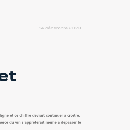
14 décembre 2023
et
igne et ce chiffre devrait continuer à croître.
mmerce du vin s’apprêterait même à dépasser le