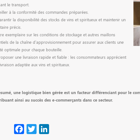
ant le transport.
eiller à la conformité des commandes préparées.
arantir la disponibilité des stocks de vins et spiritueux et maintenir un
taire précis.
tre exemplaire sur les conditions de stockage et autres maillons
ntiels de la chaîne d’approvisionnement pour assurer aux clients une
ité optimale pour chaque bouteille.
roposer une livraison rapide et fiable : les consommateurs apprécient
ivraison adaptée aux vins et spiritueux.
ésumé, une logistique bien gérée est un facteur différenciant pour le com
ribuant ainsi au succès des e-commerçants dans ce secteur.
Facebook
Twitter
LinkedIn