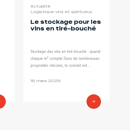
Actualité
Logistique vins et spiritueux
Le stockage pour les
vins en tiré-bouché
Stockage des vins en tiré-bouché : quand
à
chaque m² compte Dans de nombreuses
propriétés viticoles, le constat est…
16 mars 2026