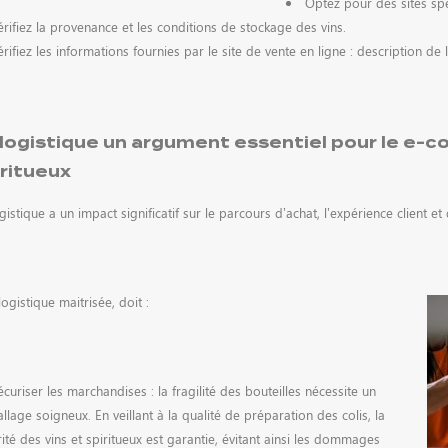
Optez pour des sites spé
érifiez la provenance et les conditions de stockage des vins.
érifiez les informations fournies par le site de vente en ligne : description de l
 logistique un argument essentiel pour le e-
iritueux
gistique a un impact significatif sur le parcours d’achat, l’expérience client 
ogistique maitrisée, doit :
écuriser les marchandises : la fragilité des bouteilles nécessite un
lage soigneux. En veillant à la qualité de préparation des colis, la
ité des vins et spiritueux est garantie, évitant ainsi les dommages