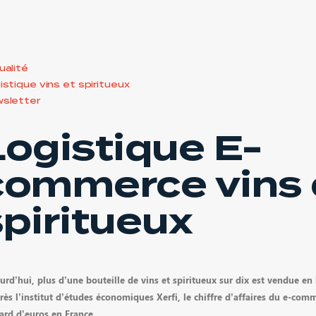
ualité
istique vins et spiritueux
sletter
Logistique E-
commerce vins 
spiritueux
urd’hui, plus d’une bouteille de vins et spiritueux sur dix est vendue en l
rès l’institut d’études économiques Xerfi, le chiffre d’affaires du e-co
iard d’euros en France.