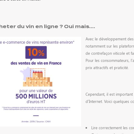
eter du vin en ligne ? Oui mais….
Avec le développement des 
notamment sur les platefo
de contrefaçon viticole et f
Pour les consommateurs, l’a
prix attractifs et praticité.
Cependant, il est important 
d’Internet. Voici quelques co
Lire correctement les co