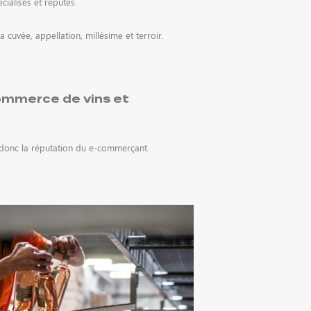
cialisés et réputés.
a cuvée, appellation, millésime et terroir.
commerce de vins et
et donc la réputation du e-commerçant.