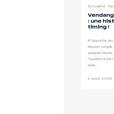
Actualité
Ne
Vendang
: une his
timing !
À l’approche des
décision compte. 
quelques heures,
l’équilibre d’une 
pluie,...
5 août 2026