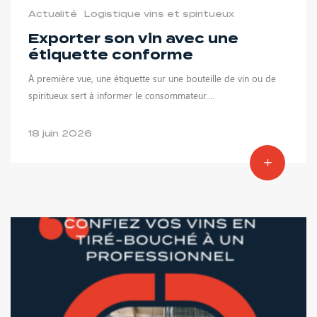
Actualité
Logistique vins et spiritueux
Exporter son vin avec une
étiquette conforme
À première vue, une étiquette sur une bouteille de vin ou de
spiritueux sert à informer le consommateur....
18 juin 2026