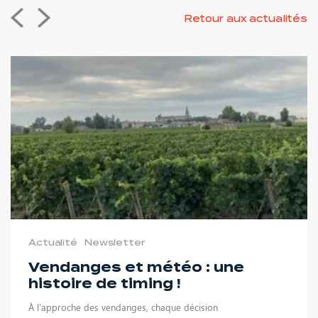
Retour aux actualités
Actualité
Newsletter
Vendanges et météo : une
histoire de timing !
À l’approche des vendanges, chaque décision