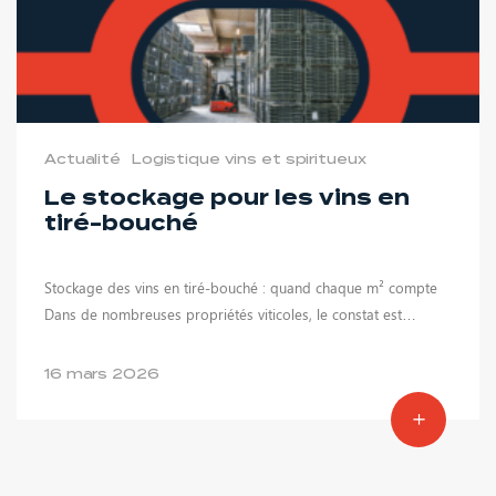
Actualité
Logistique vins et spiritueux
Le stockage pour les vins en
tiré-bouché
Stockage des vins en tiré-bouché : quand chaque m² compte
Dans de nombreuses propriétés viticoles, le constat est…
16 mars 2026