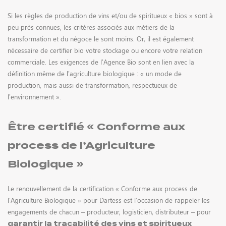
Si les règles de production de vins et/ou de spiritueux « bios » sont à
SERVICES POUR LES PARTICULIERS
peu près connues, les critères associés aux métiers de la
transformation et du négoce le sont moins. Or, il est également
nécessaire de certifier bio votre stockage ou encore votre relation
commerciale. Les exigences de l’Agence Bio sont en lien avec la
définition même de l’agriculture biologique : « un mode de
production, mais aussi de transformation, respectueux de
l’environnement ».
Être certifié « Conforme aux
RECRUTEMENT
process de l’Agriculture
Biologique »
Le renouvellement de la certification « Conforme aux process de
l’Agriculture Biologique » pour Dartess est l’occasion de rappeler les
engagements de chacun – producteur, logisticien, distributeur – pour
garantir la traçabilité des vins et spiritueux