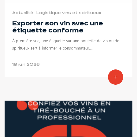
Actualité
Logistique vins et spiritueux
Exporter son vin avec une
étiquette conforme
À première vue, une étiquette sur une bouteille de vin ou de
spiritueux sert à informer le consommateur....
18 juin 2026