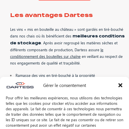
Les avantages Dartess
Les vins « mis en bouteille au château » sont gardés en tiré-bouché
dans nos chais où ils bénéficient des
meilleures conditions
. Après avoir regroupé les matières sèches et
de stockage
différents composants de production, Dartess assure
le
conditionnement des bouteilles sur chaîne
en veillant au respect de
nos engagements de qualité et traçabilité.
Ramasse des vins en tiré-bouché à la propriété
Stockage sécurisé en entrepôt agréé
Gérer le consentement
Habillage à la commande
Optimisation des coûts
Pour offrir les meilleures expériences, nous utilisons des technologies
telles que les cookies pour stocker et/ou accéder aux informations
des appareils. Le fait de consentir à ces technologies nous permettra
de traiter des données telles que le comportement de navigation ou
les ID uniques sur ce site. Le fait de ne pas consentir ou de retirer son
consentement peut avoir un effet négatif sur certaines