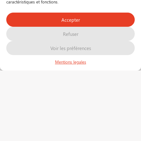
caractéristiques et fonctions.
Accepter
FR
EN
Refuser
Voir les préférences
Mentions legales
En savoir plus sur nos services
Les services Dartess