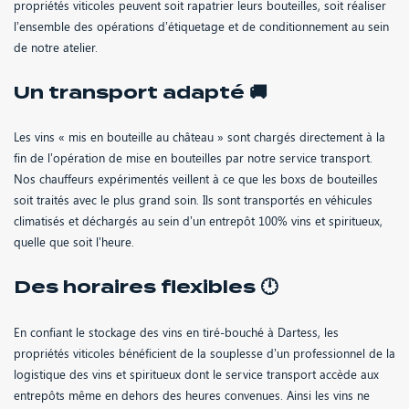
propriétés viticoles peuvent soit rapatrier leurs bouteilles, soit réaliser
l’ensemble des opérations d’étiquetage et de conditionnement au sein
RECRUTEMENT
de notre atelier.
Un transport adapté 🚚
Les vins « mis en bouteille au château » sont chargés directement à la
fin de l’opération de mise en bouteilles par notre service transport.
Nos chauffeurs expérimentés veillent à ce que les boxs de bouteilles
ACTUALITÉS
soit traités avec le plus grand soin. Ils sont transportés en véhicules
climatisés et déchargés au sein d’un entrepôt 100% vins et spiritueux,
quelle que soit l’heure.
Des horaires flexibles 🕛
CONTACT
En confiant le stockage des vins en tiré-bouché à Dartess, les
propriétés viticoles bénéficient de la souplesse d’un professionnel de la
logistique des vins et spiritueux dont le service transport accède aux
entrepôts même en dehors des heures convenues. Ainsi les vins ne