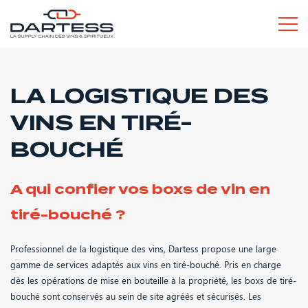
L’ESPRIT DARTESS
LA LOGISTIQUE DES
VINS EN TIRÉ-
SERVICES POUR LES PROS
BOUCHÉ
A qui confier vos boxs de vin en
tiré-bouché ?
SERVICES POUR LES PARTICULIERS
Professionnel de la logistique des vins, Dartess propose une large
gamme de services adaptés aux vins en tiré-bouché. Pris en charge
dès les opérations de mise en bouteille à la propriété, les boxs de tiré-
bouché sont conservés au sein de site agréés et sécurisés. Les