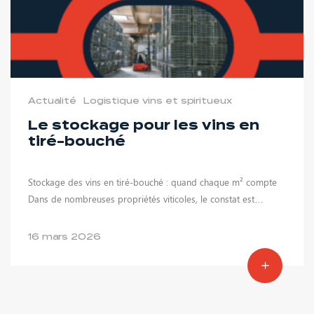
Actualité
Logistique vins et spiritueux
Le stockage pour les vins en
tiré-bouché
Stockage des vins en tiré-bouché : quand chaque m² compte
Dans de nombreuses propriétés viticoles, le constat est…
16 mars 2026