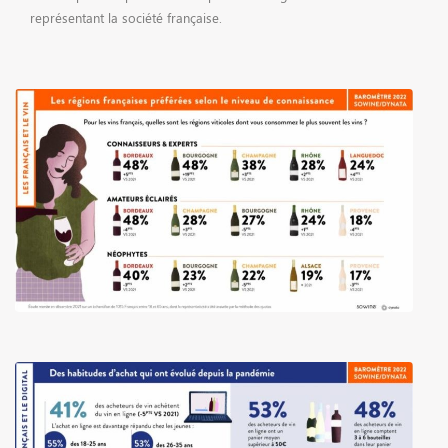
représentant la société française.
RECRUTEMENT
ACTUALITÉS
CONTACT