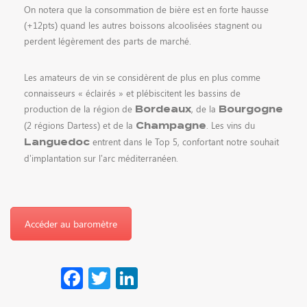
On notera que la consommation de bière est en forte hausse
(+12pts) quand les autres boissons alcoolisées stagnent ou
perdent légèrement des parts de marché.
Les amateurs de vin se considèrent de plus en plus comme
connaisseurs « éclairés » et plébiscitent les bassins de
production de la région de
, de la
Bordeaux
Bourgogne
(2 régions Dartess) et de la
. Les vins du
Champagne
entrent dans le Top 5, confortant notre souhait
Languedoc
d’implantation sur l’arc méditerranéen.
Accéder au baromètre
Facebook
Twitter
LinkedIn