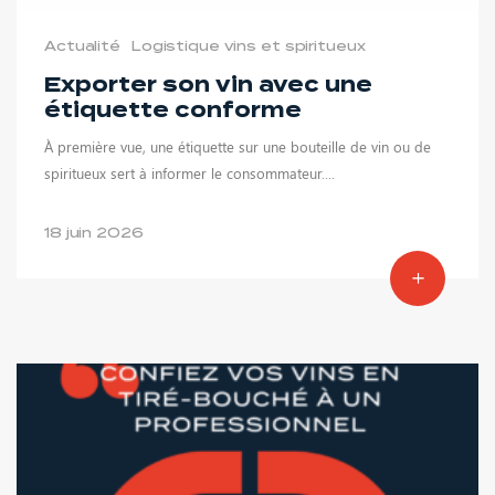
Actualité
Logistique vins et spiritueux
Exporter son vin avec une
étiquette conforme
À première vue, une étiquette sur une bouteille de vin ou de
spiritueux sert à informer le consommateur....
18 juin 2026