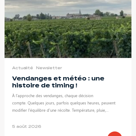
Actualité
Newsletter
Vendanges et météo : une
histoire de timing !
À l’approche des vendanges, chaque décision
compte. Quelques jours, parfois quelques heures, peuvent
modifier l’équilibre d’une récolte. Température, pluie,...
5 août 2026