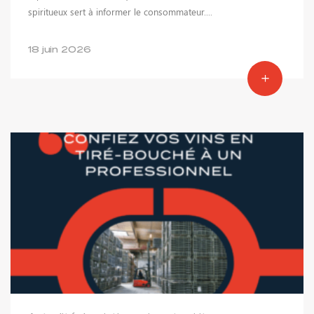
spiritueux sert à informer le consommateur....
18 juin 2026