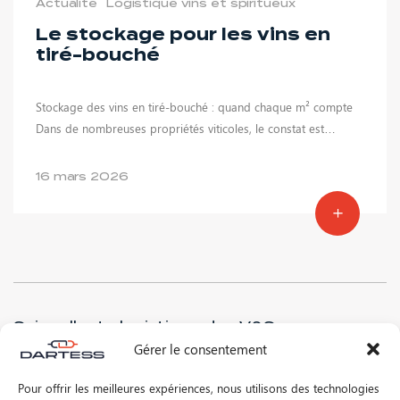
Actualité
Logistique vins et spiritueux
Le stockage pour les vins en
tiré-bouché
Stockage des vins en tiré-bouché : quand chaque m² compte
Dans de nombreuses propriétés viticoles, le constat est…
16 mars 2026
Suivre l'actu logistique des V&S
Gérer le consentement
Pour offrir les meilleures expériences, nous utilisons des technologies