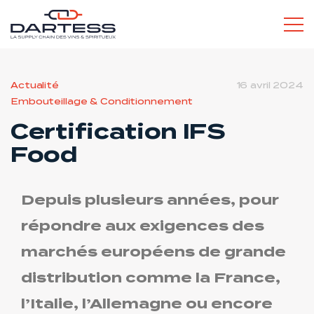
L’ESPRIT DARTESS
Actualité
16 avril 2024
Embouteillage & Conditionnement
Certification IFS
Food
SERVICES POUR LES PROS
Depuis plusieurs années, pour
répondre aux exigences des
marchés européens de grande
distribution comme la France,
SERVICES POUR LES PARTICULIERS
l’Italie, l’Allemagne ou encore