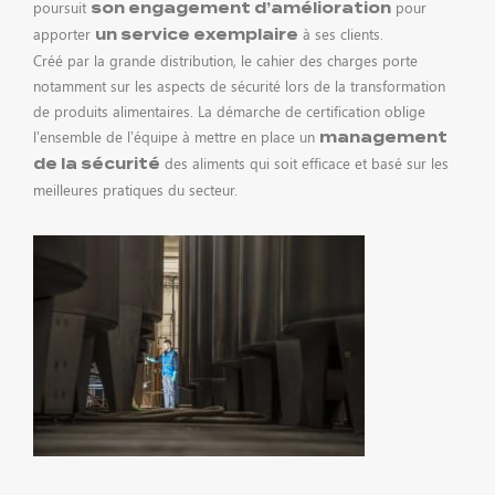
poursuit
pour
son engagement d’amélioration
apporter
à ses clients.
un service exemplaire
Créé par la grande distribution, le cahier des charges porte
notamment sur les aspects de sécurité lors de la transformation
CONTACT
de produits alimentaires. La démarche de certification oblige
l’ensemble de l’équipe à mettre en place un
management
des aliments qui soit efficace et basé sur les
de la sécurité
meilleures pratiques du secteur.