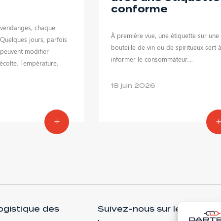
conforme
 vendanges, chaque
À première vue, une étiquette sur une
Quelques jours, parfois
bouteille de vin ou de spiritueux sert 
 peuvent modifier
informer le consommateur....
récolte. Température,
18 juin 2026
logistique des
Suivez-nous sur les réseau