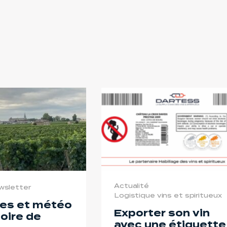
Actualité
wsletter
Logistique vins et spiritueux
es et météo
Exporter son vin
toire de
avec une étiquette