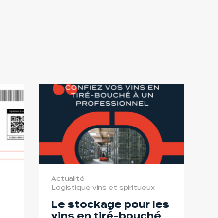
Actualité
Logistique vins et spiritueux
Le stockage pour les
vins en tiré-bouché