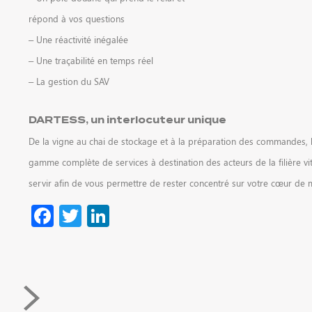
répond à vos questions
– Une réactivité inégalée
– Une traçabilité en temps réel
– La gestion du SAV
DARTESS, un interlocuteur unique
De la vigne au chai de stockage et à la préparation des commandes,
gamme complète de services à destination des acteurs de la filière vit
servir afin de vous permettre de rester concentré sur votre cœur de m
Facebook
Twitter
LinkedIn