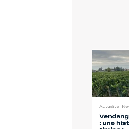
Actualité
Ne
Vendang
: une his