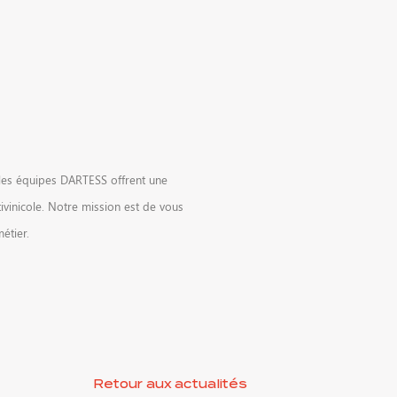
 les équipes DARTESS offrent une
ivinicole. Notre mission est de vous
étier.
Retour aux actualités