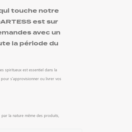
 qui touche notre
 DARTESS
est sur
 demandes avec un
te la période du
s spiritueux est essentiel dans la
it pour s’approvisionner ou livrer vos
e, par la nature même des produits,