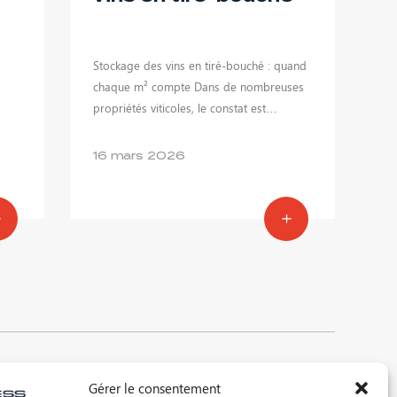
Stockage des vins en tiré-bouché : quand
à
chaque m² compte Dans de nombreuses
propriétés viticoles, le constat est…
16 mars 2026
x
©2026 DARTESS
Gérer le consentement