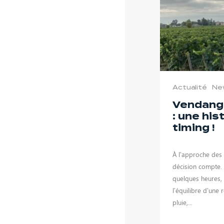
Actualité
Ne
Vendang
: une his
timing !
À l’approche des
décision compte. 
quelques heures,
l’équilibre d’une 
pluie,...