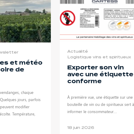
Actualité
wsletter
Logistique vins et spiritueux
es et météo
Exporter son vin
toire de
avec une étiquette
conforme
 vendanges, chaque
À première vue, une étiquette sur une
Quelques jours, parfois
bouteille de vin ou de spiritueux sert 
 peuvent modifier
informer le consommateur....
récolte. Température,
18 juin 2026