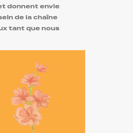
et donnent envie
ein de la chaîne
ux tant que nous