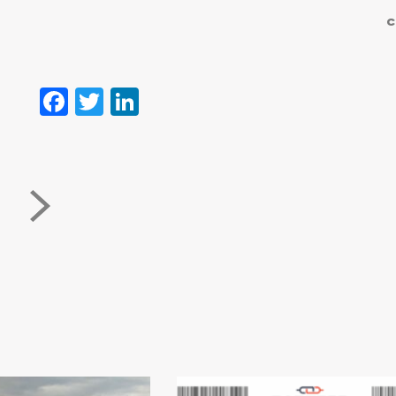
c
Facebook
Twitter
LinkedIn