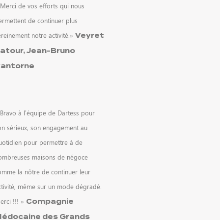
 Merci de vos efforts qui nous
ermettent de continuer plus
ereinement notre activité.»
Veyret
atour, Jean-Bruno
antorne
 Bravo à l’équipe de Dartess pour
on sérieux, son engagement au
uotidien pour permettre à de
ombreuses maisons de négoce
omme la nôtre de continuer leur
ctivité, même sur un mode dégradé.
erci !!! »
Compagnie
édocaine des Grands