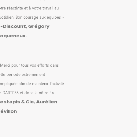
tre réactivité et à votre travail au
uotidien. Bon courage aux équipes »
-Discount, Grégory
oqueneux.
 Merci pour tous vos efforts dans
ette période extrêmement
mpliquée afin de maintenir l’activité
e DARTESS et donc la nôtre ! »
estapis & Cie, Aurélien
évillon