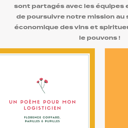
sont partagés avec les équipes 
de poursuivre notre mission au s
économique des vins et spiritue
le pouvons !