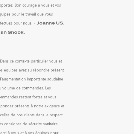
pportez. Bon courage à vous et vos
quipes pour le travail que vous
ffectuez pour nous. »
Joanne US,
an Snook.
Dans ce contexte particulier vous et
os équipes avez su répondre présent
 l’augmentation importante soudaine
u volume de commandes. Les
ommandes restent fortes et vous
épondez présents à notre exigence et
celles de nos clients dans le respect
s consignes de sécurité sanitaire.
erci à vous et à vos équipes pour