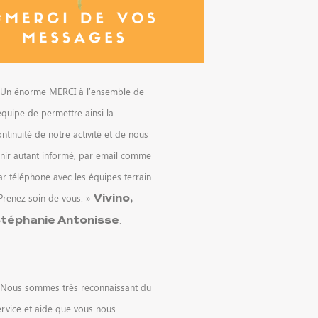
 Un énorme MERCI à l’ensemble de
équipe de permettre ainsi la
ntinuité de notre activité et de nous
enir autant informé, par email comme
ar téléphone avec les équipes terrain
 Prenez soin de vous. »
Vivino,
.
téphanie Antonisse
 Nous sommes très reconnaissant du
ervice et aide que vous nous