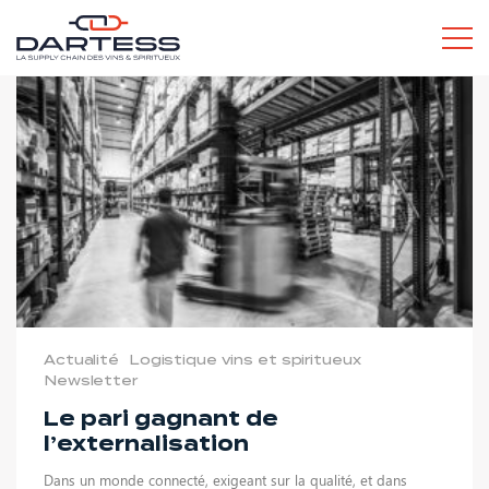
L’ESPRIT DARTESS
SERVICES POUR LES PROS
Actualité
Logistique vins et spiritueux
Newsletter
SERVICES POUR LES PARTICULIERS
Le pari gagnant de
l’externalisation
Dans un monde connecté, exigeant sur la qualité, et dans