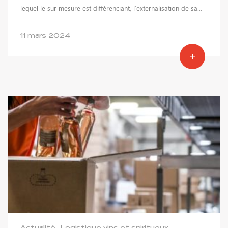
lequel le sur-mesure est différenciant, l’externalisation de sa...
11 mars 2024
RECRUTEMENT
ACTUALITÉS
CONTACT
Actualité
Logistique vins et spiritueux