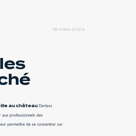
19 mars 2024
les
uché
Dartess
ille au château
ir aux professionnels des
leur permettre de se concentrer sur