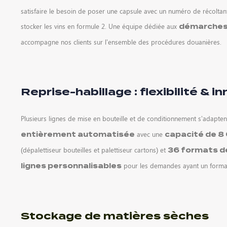
satisfaire le besoin de poser une capsule avec un numéro de récolt
stocker les vins en formule 2. Une équipe dédiée aux
démarches 
accompagne nos clients sur l’ensemble des procédures douanières.
Reprise-habillage : flexibilité & i
Plusieurs lignes de mise en bouteille et de conditionnement s’adapte
avec une
entièrement automatisée
capacité de 8 
(dépalettiseur bouteilles et palettiseur cartons) et
36 formats de
pour les demandes ayant un format 
lignes personnalisables
Stockage de matières sèches