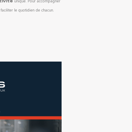
unique. Pour accompagner
tivité
aciliter le quotidien de chacun.