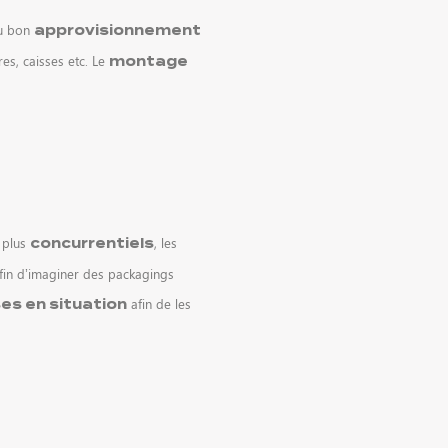
au bon
approvisionnement
res, caisses etc. Le
montage
 plus
, les
concurrentiels
afin d’imaginer des packagings
afin de les
es en situation