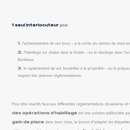
pour :
1 seul interlocuteur
l’acheminement de vos boxs – à la sortie du camion de mise en 
l’habillage sur chaîne dans la foulée – ou le stockage dans l’
Bordeaux
le rapatriement de vos bouteilles à la propriété – ou la prép
respect des diverses réglementations.
Pour être réactifs face aux différentes réglementations douanières et 
est une solution plébiscitée par
des opérations d’habillage
dans leurs chais, le besoin d’adapter les étiquette
gain de place