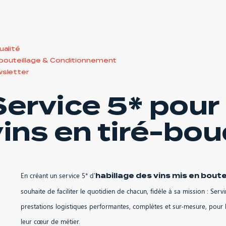
ualité
outeillage & Conditionnement
sletter
Service 5* pour 
vins en tiré-bo
En créant un service 5* d’
habillage des vins mis en boute
souhaite de faciliter le quotidien de chacun, fidèle à sa mission : Serv
prestations logistiques performantes, complètes et sur-mesure, pour 
leur cœur de métier.