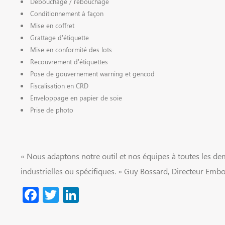
Débouchage / rebouchage
Conditionnement à façon
Mise en coffret
Grattage d’étiquette
Mise en conformité des lots
Recouvrement d’étiquettes
Pose de gouvernement warning et gencod
Fiscalisation en CRD
Enveloppage en papier de soie
Prise de photo
« Nous adaptons notre outil et nos équipes à toutes les de
industrielles ou spécifiques. » Guy Bossard, Directeur Emb
Facebook
Twitter
LinkedIn