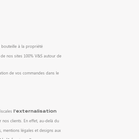
bouteille à la propriété
un de nos sites 100% V&S autour de
aration de vos commandes dans le
fiscales
l’externalisation
 nos clients. En effet, au-delà du
s, mentions légales et designs aux