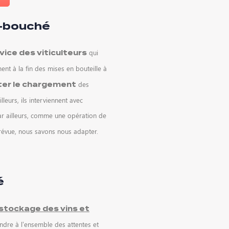
é-bouché
qui
vice des viticulteurs
ent à la fin des mises en bouteille à
des
iter le chargement
leurs, ils interviennent avec
ar ailleurs, comme une opération de
prévue, nous savons nous adapter.
é
stockage des vins et
ndre à l’ensemble des attentes et