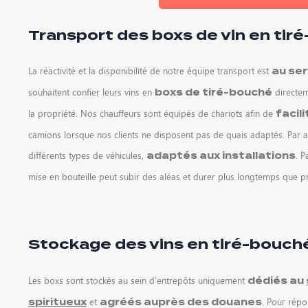
Transport des boxs de vin en tir
La réactivité et la disponibilité de notre équipe transport est
au ser
souhaitent confier leurs vins en
directem
boxs de tiré-bouché
la propriété. Nos chauffeurs sont équipés de chariots afin de
facil
camions lorsque nos clients ne disposent pas de quais adaptés. Par ail
différents types de véhicules,
. P
adaptés aux installations
mise en bouteille peut subir des aléas et durer plus longtemps que 
Stockage des vins en tiré-bouch
Les boxs sont stockés au sein d’entrepôts uniquement
dédiés au
et
. Pour répo
spiritueux
agréés auprès des douanes